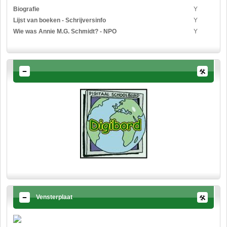
Biografie
Y
Lijst van boeken - Schrijversinfo
Y
Wie was Annie M.G. Schmidt? - NPO
Y
Vensterplaat