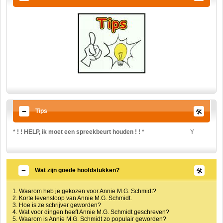
Tips
* ! ! HELP, ik moet een spreekbeurt houden ! ! *
Y
Wat zijn goede hoofdstukken?
1. Waarom heb je gekozen voor Annie M.G. Schmidt?
2. Korte levensloop van Annie M.G. Schmidt.
3. Hoe is ze schrijver geworden?
4. Wat voor dingen heeft Annie M.G. Schmidt geschreven?
5. Waarom is Annie M.G. Schmidt zo populair geworden?