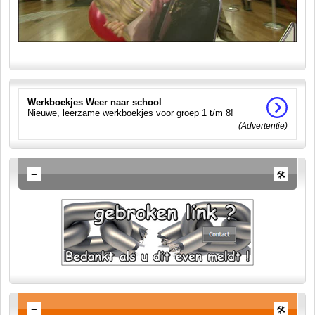
Werkboekjes Weer naar school
Nieuwe, leerzame werkboekjes voor groep 1 t/m 8!
(Advertentie)