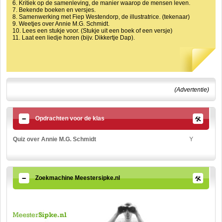
6. Kritiek op de samenleving, de manier waarop de mensen leven.
7. Bekende boeken en versjes.
8. Samenwerking met Fiep Westendorp, de illustratrice. (tekenaar)
9. Weetjes over Annie M.G. Schmidt.
10. Lees een stukje voor. (Stukje uit een boek of een versje)
11. Laat een liedje horen (bijv. Dikkertje Dap).
(Advertentie)
Opdrachten voor de klas
Quiz over Annie M.G. Schmidt
Y
Zoekmachine Meestersipke.nl