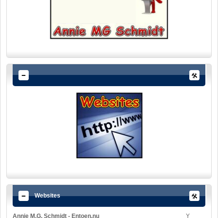
Websites
Annie M.G. Schmidt - Entoen.nu
Y