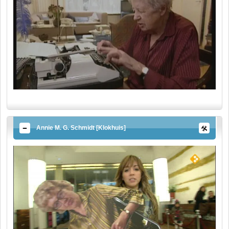
Annie M. G. Schmidt [Klokhuis]