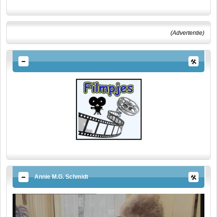
(Advertentie)
Annie M.G. Schmidt